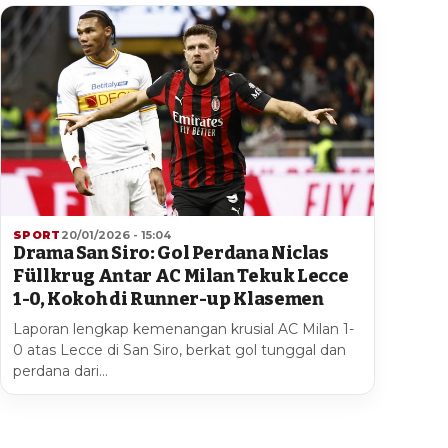
SPORT
20/01/2026 - 15:04
Drama San Siro: Gol Perdana Niclas
Füllkrug Antar AC Milan Tekuk Lecce
1-0, Kokoh di Runner-up Klasemen
Laporan lengkap kemenangan krusial AC Milan 1-
0 atas Lecce di San Siro, berkat gol tunggal dan
perdana dari…