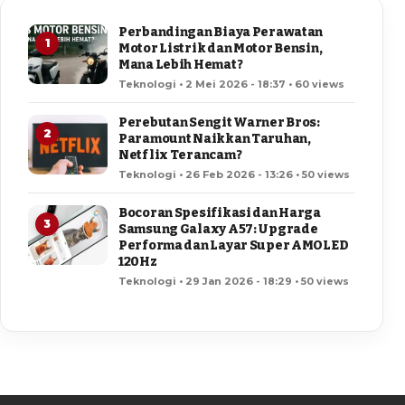
Perbandingan Biaya Perawatan
1
Motor Listrik dan Motor Bensin,
Mana Lebih Hemat?
Teknologi • 2 Mei 2026 - 18:37 • 60 views
Perebutan Sengit Warner Bros:
2
Paramount Naikkan Taruhan,
Netflix Terancam?
Teknologi • 26 Feb 2026 - 13:26 • 50 views
Bocoran Spesifikasi dan Harga
3
Samsung Galaxy A57: Upgrade
Performa dan Layar Super AMOLED
120Hz
Teknologi • 29 Jan 2026 - 18:29 • 50 views