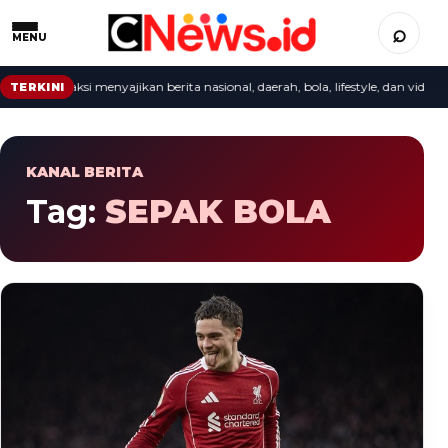
⌕
MENU
cepat: redaksi menyajikan berita nasional, daerah, bola, lifestyle, dan video ter
TERKINI
KANAL BERITA
Tag:
SEPAK BOLA