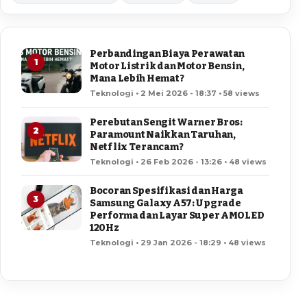
Perbandingan Biaya Perawatan
1
Motor Listrik dan Motor Bensin,
Mana Lebih Hemat?
Teknologi • 2 Mei 2026 - 18:37 • 58 views
Perebutan Sengit Warner Bros:
2
Paramount Naikkan Taruhan,
Netflix Terancam?
Teknologi • 26 Feb 2026 - 13:26 • 48 views
Bocoran Spesifikasi dan Harga
3
Samsung Galaxy A57: Upgrade
Performa dan Layar Super AMOLED
120Hz
Teknologi • 29 Jan 2026 - 18:29 • 48 views