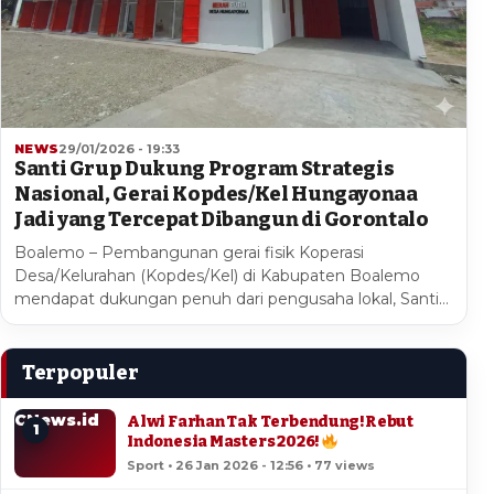
NEWS
29/01/2026 - 19:33
Santi Grup Dukung Program Strategis
Nasional, Gerai Kopdes/Kel Hungayonaa
Jadi yang Tercepat Dibangun di Gorontalo
Boalemo – Pembangunan gerai fisik Koperasi
Desa/Kelurahan (Kopdes/Kel) di Kabupaten Boalemo
mendapat dukungan penuh dari pengusaha lokal, Santi…
Terpopuler
CNews.id
Alwi Farhan Tak Terbendung! Rebut
1
Indonesia Masters 2026!
Sport • 26 Jan 2026 - 12:56 • 77 views