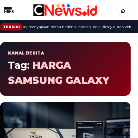
⌕
MENU
epat: redaksi menyajikan berita nasional, daerah, bola, lifestyle, dan video terb
TERKINI
KANAL BERITA
Tag:
HARGA
SAMSUNG GALAXY