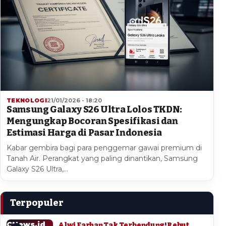
TEKNOLOGI
21/01/2026 - 18:20
Samsung Galaxy S26 Ultra Lolos TKDN:
Mengungkap Bocoran Spesifikasi dan
Estimasi Harga di Pasar Indonesia
Kabar gembira bagi para penggemar gawai premium di
Tanah Air. Perangkat yang paling dinantikan, Samsung
Galaxy S26 Ultra,…
Terpopuler
CNews.id
Alwi Farhan Tak Terbendung! Rebut