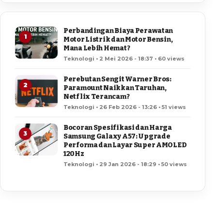
Perbandingan Biaya Perawatan
1
Motor Listrik dan Motor Bensin,
Mana Lebih Hemat?
Teknologi • 2 Mei 2026 - 18:37 • 60 views
Perebutan Sengit Warner Bros:
2
Paramount Naikkan Taruhan,
Netflix Terancam?
Teknologi • 26 Feb 2026 - 13:26 • 51 views
Bocoran Spesifikasi dan Harga
3
Samsung Galaxy A57: Upgrade
Performa dan Layar Super AMOLED
120Hz
Teknologi • 29 Jan 2026 - 18:29 • 50 views