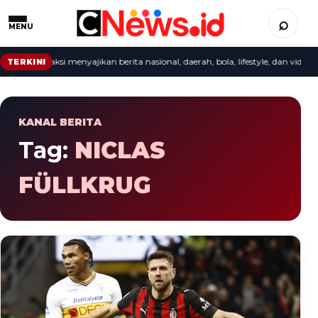
⌕
MENU
cepat: redaksi menyajikan berita nasional, daerah, bola, lifestyle, dan video te
TERKINI
KANAL BERITA
Tag:
NICLAS
FÜLLKRUG