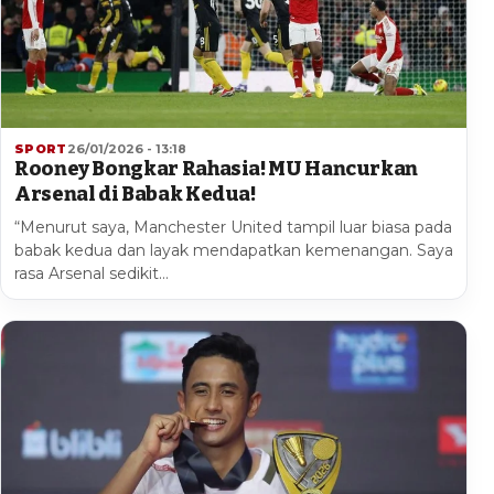
SPORT
26/01/2026 - 13:18
Rooney Bongkar Rahasia! MU Hancurkan
Arsenal di Babak Kedua!
“Menurut saya, Manchester United tampil luar biasa pada
babak kedua dan layak mendapatkan kemenangan. Saya
rasa Arsenal sedikit…