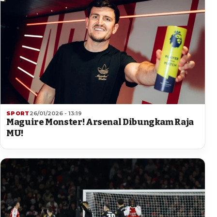
SPORT
26/01/2026 - 13:19
Maguire Monster! Arsenal Dibungkam Raja
MU!