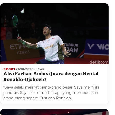
SPORT
26/01/2026 - 13:43
Alwi Farhan: Ambisi Juara dengan Mental
Ronaldo-Djokovic!
“Saya selalu melihat orang-orang besar. Saya memiliki
panutan. Saya selalu melihat apa yang membedakan
orang-orang seperti Cristiano Ronaldo,…