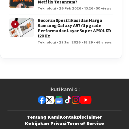
Netflix Terancam?
Teknologi • 26 Feb 2026 - 13:26 • 50 views
Bocoran Spesifikasi dan Harga
3
Samsung Galaxy A57: Upgrade
Performa dan Layar Super AMOLED
120Hz
Teknologi • 29 Jan 2026 - 18:29 • 48 views
Ikuti kami di:
Tentang Kami
Kontak
Disclaimer
Kebijakan Privasi
Term of Service