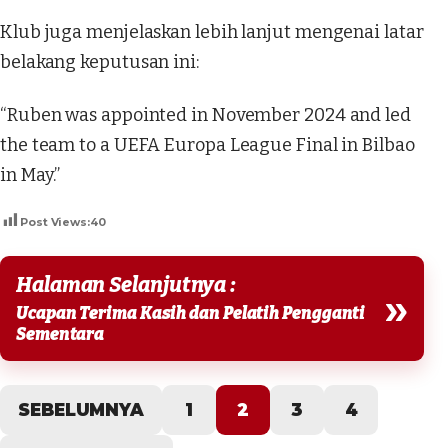
Klub juga menjelaskan lebih lanjut mengenai latar
belakang keputusan ini:
“Ruben was appointed in November 2024 and led
the team to a UEFA Europa League Final in Bilbao
in May.”
Post Views:
40
Halaman Selanjutnya :
»
Ucapan Terima Kasih dan Pelatih Pengganti
Sementara
SEBELUMNYA
1
2
3
4