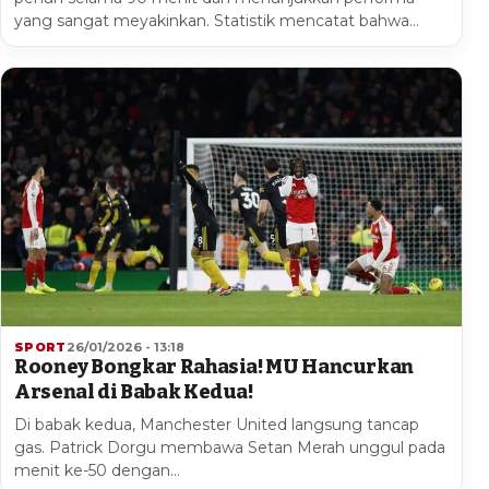
yang sangat meyakinkan. Statistik mencatat bahwa…
SPORT
26/01/2026 - 13:18
Rooney Bongkar Rahasia! MU Hancurkan
Arsenal di Babak Kedua!
Di babak kedua, Manchester United langsung tancap
gas. Patrick Dorgu membawa Setan Merah unggul pada
menit ke-50 dengan…