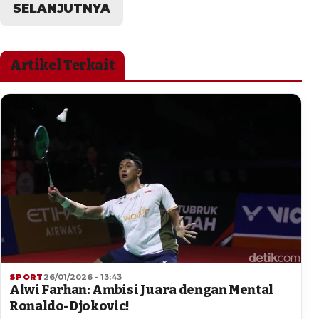
SELANJUTNYA
Artikel Terkait
SPORT
26/01/2026 - 13:43
Alwi Farhan: Ambisi Juara dengan Mental
Ronaldo-Djokovic!