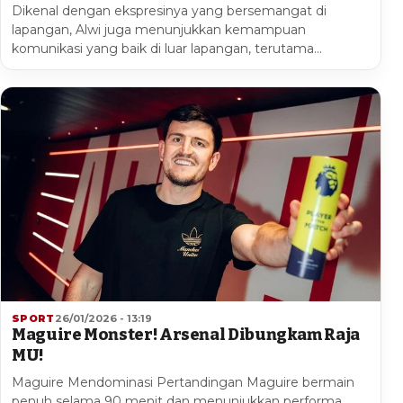
Dikenal dengan ekspresinya yang bersemangat di
lapangan, Alwi juga menunjukkan kemampuan
komunikasi yang baik di luar lapangan, terutama…
SPORT
26/01/2026 - 13:19
Maguire Monster! Arsenal Dibungkam Raja
MU!
Maguire Mendominasi Pertandingan Maguire bermain
penuh selama 90 menit dan menunjukkan performa