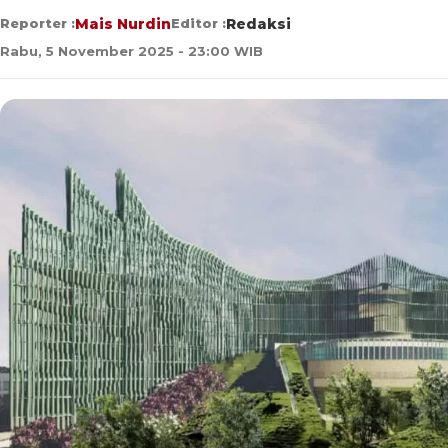
Reporter :
Mais Nurdin
Editor :
Redaksi
Rabu, 5 November 2025 - 23:00 WIB