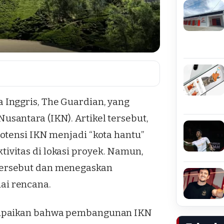
Inggris, The Guardian, yang
santara (IKN). Artikel tersebut,
otensi IKN menjadi “kota hantu”
vitas di lokasi proyek. Namun,
tersebut dan menegaskan
ai rencana.
ampaikan bahwa pembangunan IKN