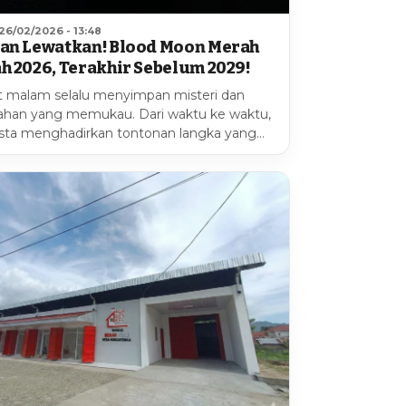
26/02/2026 - 13:48
an Lewatkan! Blood Moon Merah
h 2026, Terakhir Sebelum 2029!
t malam selalu menyimpan misteri dan
ahan yang memukau. Dari waktu ke waktu,
ta menghadirkan tontonan langka yang…