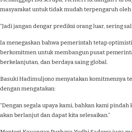
masyarakat untuk tidak mudah terpengaruh oleh n
“Jadi jangan dengar prediksi orang luar, sering sal
Ia menegaskan bahwa pemerintah tetap optimist
berkomitmen untuk membangun pusat pemerinta
berkelanjutan, dan berdaya saing global.
Basuki Hadimuljono menyatakan komitmennya te
dengan mengatakan:
“Dengan segala upaya kami, bahkan kami pindah 
akan berlanjut dan dapat kita selesaikan.”
Menteri Keuangan Purbaya Yudhi Sadewa juga m