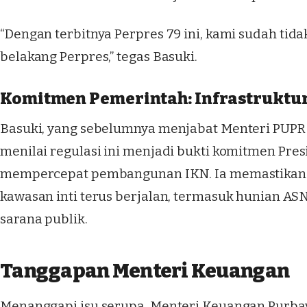
“Dengan terbitnya Perpres 79 ini, kami sudah tidak
belakang Perpres,” tegas Basuki.
Komitmen Pemerintah: Infrastruktur
Basuki, yang sebelumnya menjabat Menteri PUPR d
menilai regulasi ini menjadi bukti komitmen Pre
mempercepat pembangunan IKN. Ia memastikan b
kawasan inti terus berjalan, termasuk hunian ASN
sarana publik.
Tanggapan Menteri Keuangan
Menanggapi isu serupa, Menteri Keuangan Purb