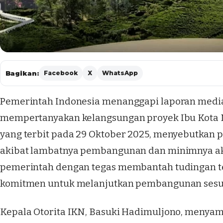
Bagikan:
Facebook
X
WhatsApp
Pemerintah Indonesia menanggapi laporan media 
mempertanyakan kelangsungan proyek Ibu Kota Nu
yang terbit pada 29 Oktober 2025, menyebutkan p
akibat lambatnya pembangunan dan minimnya akti
pemerintah dengan tegas membantah tudingan 
komitmen untuk melanjutkan pembangunan sesu
Kepala Otorita IKN, Basuki Hadimuljono, meny