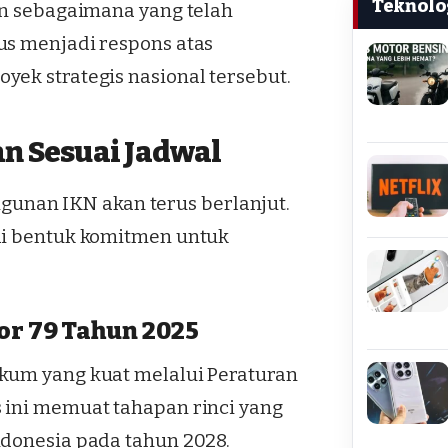
Teknolo
an sebagaimana yang telah
us menjadi respons atas
yek strategis nasional tersebut.
n Sesuai Jadwal
nan IKN akan terus berlanjut.
gai bentuk komitmen untuk
r 79 Tahun 2025
ukum yang kuat melalui Peraturan
 ini memuat tahapan rinci yang
ndonesia pada tahun 2028.