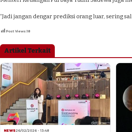
“Jadi jangan dengar prediksi orang luar, sering sal
Post Views:
18
Artikel Terkait
NEWS
26/02/2026 - 13:48