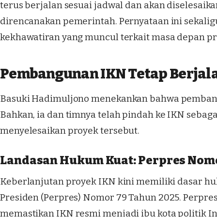
terus berjalan sesuai jadwal dan akan diselesaik
direncanakan pemerintah. Pernyataan ini sekalig
kekhawatiran yang muncul terkait masa depan pro
Pembangunan IKN Tetap Berjala
Basuki Hadimuljono menekankan bahwa pembangu
Bahkan, ia dan timnya telah pindah ke IKN seba
menyelesaikan proyek tersebut.
Landasan Hukum Kuat: Perpres Nomo
Keberlanjutan proyek IKN kini memiliki dasar h
Presiden (Perpres) Nomor 79 Tahun 2025. Perpres
memastikan IKN resmi menjadi ibu kota politik I