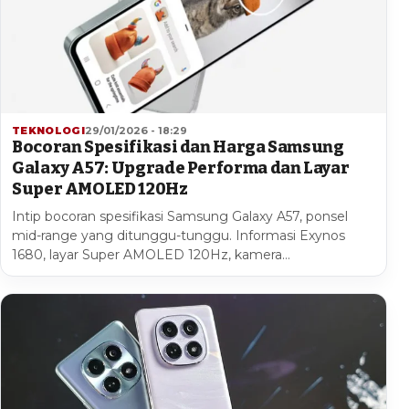
TEKNOLOGI
29/01/2026 - 18:29
Bocoran Spesifikasi dan Harga Samsung
Galaxy A57: Upgrade Performa dan Layar
Super AMOLED 120Hz
Intip bocoran spesifikasi Samsung Galaxy A57, ponsel
mid-range yang ditunggu-tunggu. Informasi Exynos
1680, layar Super AMOLED 120Hz, kamera…