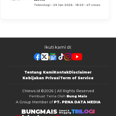
Teknologi • 29 Jan 2026 - 18:29 • 47 views
Ikuti kami di:
Tentang Kami
Kontak
Disclaimer
Kebijakan Privasi
Term of Service
CNews.id
©2026 | All Rights Reserved
Pembuat Tema Oleh
Bung Mais
A Group Member of
PT. PENA DATA MEDIA
BUNGMAIS
TRILOGI
Smart &
Blogging