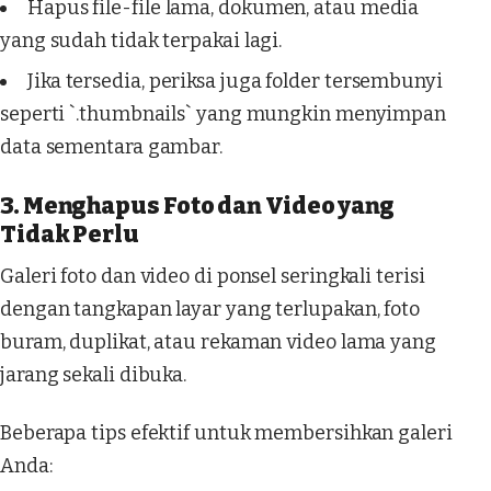
Hapus file-file lama, dokumen, atau media
yang sudah tidak terpakai lagi.
Jika tersedia, periksa juga folder tersembunyi
seperti `.thumbnails` yang mungkin menyimpan
data sementara gambar.
3. Menghapus Foto dan Video yang
Tidak Perlu
Galeri foto dan video di ponsel seringkali terisi
dengan tangkapan layar yang terlupakan, foto
buram, duplikat, atau rekaman video lama yang
jarang sekali dibuka.
Beberapa tips efektif untuk membersihkan galeri
Anda: