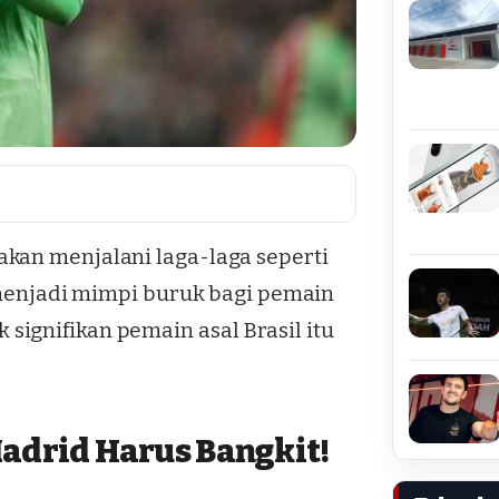
kan menjalani laga-laga seperti
a menjadi mimpi buruk bagi pemain
ignifikan pemain asal Brasil itu
adrid Harus Bangkit!