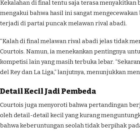
Kekalahan di final tentu saja terasa menyakitkan 
mengakui bahwa hasil ini sangat mengecewakan b
terjadi di partai puncak melawan rival abadi.
“Kalah di final melawan rival abadi jelas tidak m
Courtois. Namun, ia menekankan pentingnya untu
kompetisi lain yang masih terbuka lebar. “Sekara
del Rey dan La Liga,” lanjutnya, menunjukkan menta
Detail Kecil Jadi Pembeda
Courtois juga menyoroti bahwa pertandingan berj
oleh detail-detail kecil yang kurang menguntungk
bahwa keberuntungan seolah tidak berpihak pada