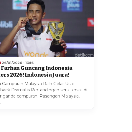
T
26/01/2026 - 13:16
 Farhan Guncang Indonesia
ers 2026! Indonesia Juara!
 Campuran Malaysia Raih Gelar Usai
ack Dramatis Pertandingan seru tersaji di
 ganda campuran. Pasangan Malaysia,
…