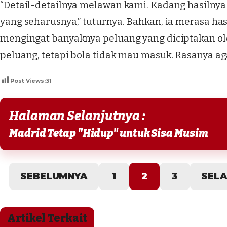
“Detail-detailnya melawan kami. Kadang hasilnya
yang seharusnya,” tuturnya. Bahkan, ia merasa hasi
mengingat banyaknya peluang yang diciptakan ol
peluang, tetapi bola tidak mau masuk. Rasanya agak
Post Views:
31
Halaman Selanjutnya :
Madrid Tetap "Hidup" untuk Sisa Musim
SEBELUMNYA
1
2
3
SEL
Artikel Terkait