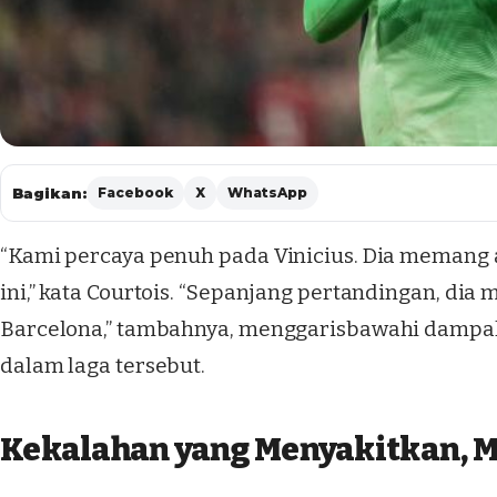
Bagikan:
Facebook
X
WhatsApp
“Kami percaya penuh pada Vinicius. Dia memang a
ini,” kata Courtois. “Sepanjang pertandingan, di
Barcelona,” tambahnya, menggarisbawahi dampak s
dalam laga tersebut.
Kekalahan yang Menyakitkan, M