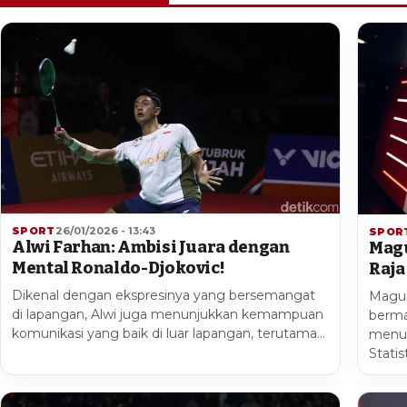
SPORT
26/01/2026 - 13:43
SPOR
Alwi Farhan: Ambisi Juara dengan
Magu
Mental Ronaldo-Djokovic!
Raja
Dikenal dengan ekspresinya yang bersemangat
Magui
di lapangan, Alwi juga menunjukkan kemampuan
berma
komunikasi yang baik di luar lapangan, terutama…
menun
Stati