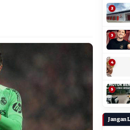
2
3
4
5
Jangan 