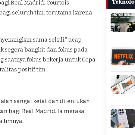
Teknolo
bagi Real Madrid. Courtois
agi seluruh tim, terutama karena
enyenangkan sama sekali,” ucap
k segera bangkit dan fokus pada
ng saatnya fokus bekerja untuk Copa
litas positif tim.
alan sangat ketat dan ditentukan
an bagi Real Madrid. Ia merasa
 timnya.