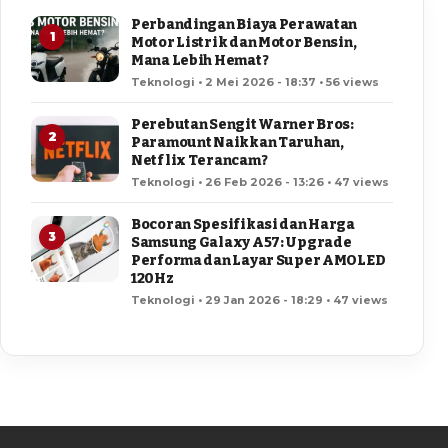
Perbandingan Biaya Perawatan
1
Motor Listrik dan Motor Bensin,
Mana Lebih Hemat?
Teknologi • 2 Mei 2026 - 18:37 • 56 views
Perebutan Sengit Warner Bros:
2
Paramount Naikkan Taruhan,
Netflix Terancam?
Teknologi • 26 Feb 2026 - 13:26 • 47 views
Bocoran Spesifikasi dan Harga
3
Samsung Galaxy A57: Upgrade
Performa dan Layar Super AMOLED
120Hz
Teknologi • 29 Jan 2026 - 18:29 • 47 views