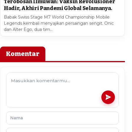
Terobosan Ilmuwan: Vaksin Revolusioner
Hadir, Akhiri Pandemi Global Selamanya.
Babak Swiss Stage M7 World Championship Mobile
Legends kembali menyajikan persaingan sengit. Onic
dan Alter Ego, dua tim…
Komentar