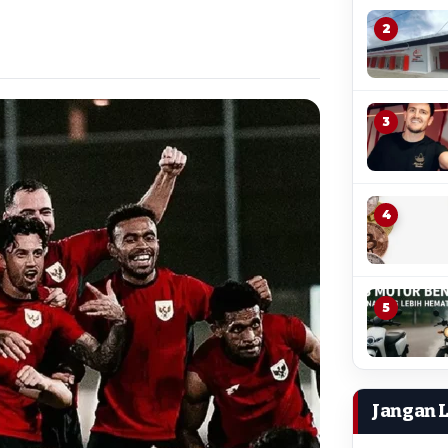
2
3
4
5
Jangan 