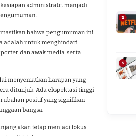
kesiapan administratif, menjadi
 pengumuman.
2
memastikan bahwa pengumuman ini
ya adalah untuk menghindari
uporter dan awak media, serta
3
mulai menyematkan harapan yang
ra ditunjuk. Ada ekspektasi tinggi
bahan positif yang signifikan
anggaan bangsa.
njang akan tetap menjadi fokus