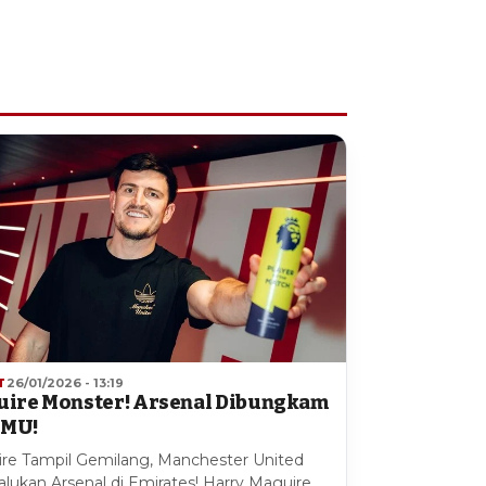
T
26/01/2026 - 13:19
ire Monster! Arsenal Dibungkam
 MU!
re Tampil Gemilang, Manchester United
lukan Arsenal di Emirates! Harry Maguire