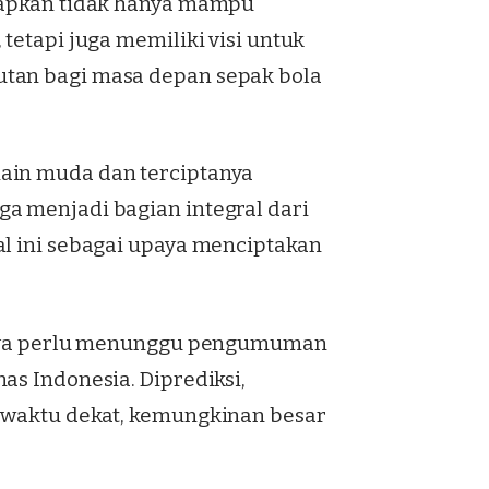
arapkan tidak hanya mampu
tetapi juga memiliki visi untuk
utan bagi masa depan sepak bola
ain muda dan terciptanya
a menjadi bagian integral dari
al ini sebagai upaya menciptakan
hanya perlu menunggu pengumuman
as Indonesia. Diprediksi,
m waktu dekat, kemungkinan besar