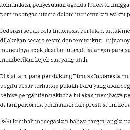
komunikasi, penyesuaian agenda federasi, hingga 
pertimbangan utama dalam menentukan waktu
Federasi sepak bola Indonesia bertekad untuk 
dilakukan secara resmi dan terstruktur. Tujuann
munculnya spekulasi lanjutan di kalangan para s
memberikan kejelasan yang utuh.
Di sisi lain, para pendukung Timnas Indonesia 
begitu besar terhadap pelatih baru yang akan sege
bahwa pergantian nakhoda ini akan membawa peru
dalam performa permainan dan prestasi tim keb
PSSI kembali menegaskan bahwa target jangka pa