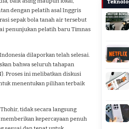
a, baik asing maupun lokal,
Teknolo
an dengan pelatih asal Inggris
rasi sepak bola tanah air tersebut
 penunjukan pelatih baru Timnas
Indonesia dilaporkan telah selesai.
askan bahwa seluruh tahapan
). Proses ini melibatkan diskusi
ntuk menentukan pilihan terbaik
hohir, tidak secara langsung
Ia memberikan kepercayaan penuh
g sesuai dan tepat untuk