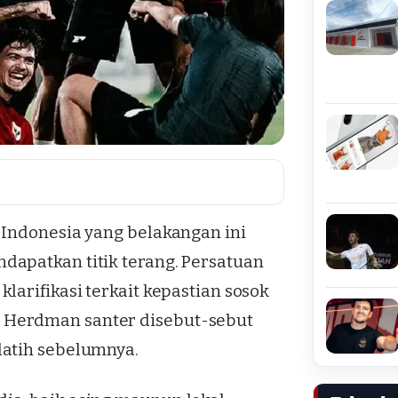
 Indonesia yang belakangan ini
dapatkan titik terang. Persatuan
larifikasi terkait kepastian sosok
 Herdman santer disebut-sebut
latih sebelumnya.