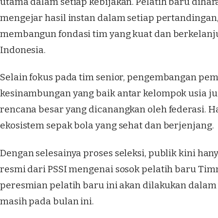
utama dalam setiap kebijakan. Pelatih baru dih
mengejar hasil instan dalam setiap pertandingan, 
membangun fondasi tim yang kuat dan berkelanj
Indonesia.
Selain fokus pada tim senior, pengembangan pem
kesinambungan yang baik antar kelompok usia jug
rencana besar yang dicanangkan oleh federasi. H
ekosistem sepak bola yang sehat dan berjenjang.
Dengan selesainya proses seleksi, publik kini 
resmi dari PSSI mengenai sosok pelatih baru Timn
peresmian pelatih baru ini akan dilakukan dala
masih pada bulan ini.