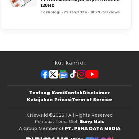
120Hz
Teknologi • 29 Jan 2026 - 18:29 • 50 views
Ikuti kami di:
Tentang Kami
Kontak
Disclaimer
Kebijakan Privasi
Term of Service
CNews.id
©2026 | All Rights Reserved
Pembuat Tema Oleh
Bung Mais
A Group Member of
PT. PENA DATA MEDIA
Smart &