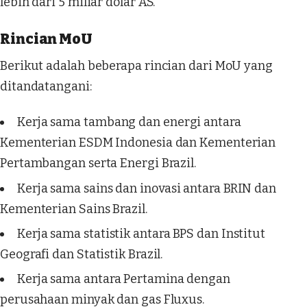
lebih dari 5 miliar dolar AS.
Rincian MoU
Berikut adalah beberapa rincian dari MoU yang
ditandatangani:
Kerja sama tambang dan energi antara
Kementerian ESDM Indonesia dan Kementerian
Pertambangan serta Energi Brazil.
Kerja sama sains dan inovasi antara BRIN dan
Kementerian Sains Brazil.
Kerja sama statistik antara BPS dan Institut
Geografi dan Statistik Brazil.
Kerja sama antara Pertamina dengan
perusahaan minyak dan gas Fluxus.