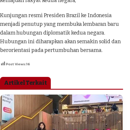
kemajuan rakyat kedua negara,”
Kunjungan resmi Presiden Brazil ke Indonesia
menjadi penutup yang membuka lembaran baru
dalam hubungan diplomatik kedua negara.
Hubungan ini diharapkan akan semakin solid dan
berorientasi pada pertumbuhan bersama.
Post Views:
16
Artikel Terkait