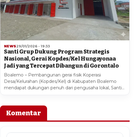
NEWS
29/01/2026 - 19:33
Santi Grup Dukung Program Strategis
Nasional, Gerai Kopdes/Kel Hungayonaa
Jadi yang Tercepat Dibangun di Gorontalo
Boalemo – Pembangunan gerai fisik Koperasi
Desa/Kelurahan (Kopdes/Kel) di Kabupaten Boalemo
mendapat dukungan penuh dari pengusaha lokal, Santi…
Komentar