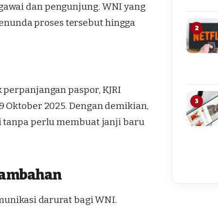
egawai dan pengunjung. WNI yang
nunda proses tersebut hingga
2
k perpanjangan paspor, KJRI
3
19 Oktober 2025. Dengan demikian,
i tanpa perlu membuat janji baru
 Tambahan
munikasi darurat bagi WNI.