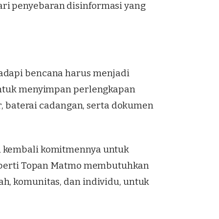
ri penyebaran disinformasi yang
hadapi bencana harus menjadi
 untuk menyimpan perlengkapan
er, baterai cadangan, serta dokumen
n kembali komitmennya untuk
 seperti Topan Matmo membutuhkan
h, komunitas, dan individu, untuk