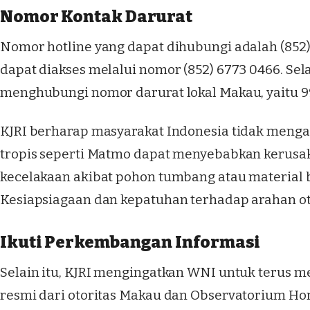
Nomor Kontak Darurat
Nomor hotline yang dapat dihubungi adalah (852)
dapat diakses melalui nomor (852) 6773 0466. Sela
menghubungi nomor darurat lokal Makau, yaitu 999,
KJRI berharap masyarakat Indonesia tidak mengan
tropis seperti Matmo dapat menyebabkan kerusakan
kecelakaan akibat pohon tumbang atau material 
Kesiapsiagaan dan kepatuhan terhadap arahan oto
Ikuti Perkembangan Informasi
Selain itu, KJRI mengingatkan WNI untuk terus 
resmi dari otoritas Makau dan Observatorium Hon