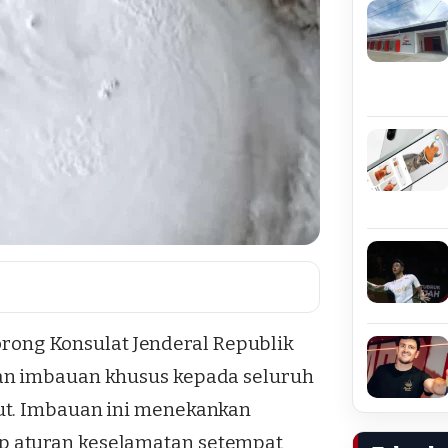
ng Konsulat Jenderal Republik
kan imbauan khusus kepada seluruh
ut. Imbauan ini menekankan
p aturan keselamatan setempat