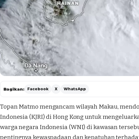
Bagikan:
Facebook
X
WhatsApp
Topan Matmo mengancam wilayah Makau, mendoro
Indonesia (KJRI) di Hong Kong untuk mengeluar
warga negara Indonesia (WNI) di kawasan terseb
pentingnya kewaspadaan dan kepatuhan terhada