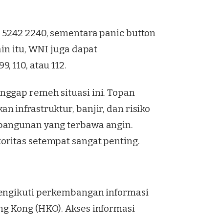
 5242 2240, sementara panic button
in itu, WNI juga dapat
 110, atau 112.
ggap remeh situasi ini. Topan
 infrastruktur, banjir, dan risiko
bangunan yang terbawa angin.
ritas setempat sangat penting.
mengikuti perkembangan informasi
g Kong (HKO). Akses informasi