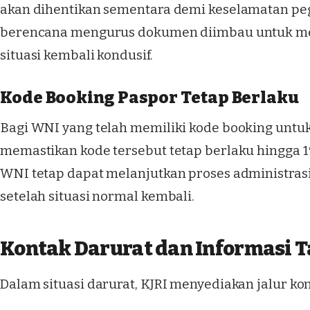
akan dihentikan sementara demi keselamatan p
berencana mengurus dokumen diimbau untuk me
situasi kembali kondusif.
Kode Booking Paspor Tetap Berlaku
Bagi WNI yang telah memiliki kode booking untu
memastikan kode tersebut tetap berlaku hingga 
WNI tetap dapat melanjutkan proses administras
setelah situasi normal kembali.
Kontak Darurat dan Informasi
Dalam situasi darurat, KJRI menyediakan jalur ko