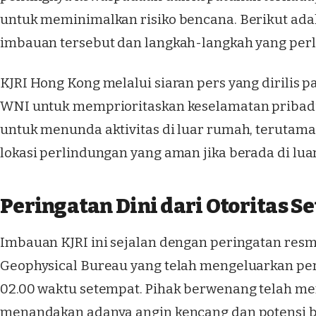
untuk meminimalkan risiko bencana. Berikut ada
imbauan tersebut dan langkah-langkah yang perl
KJRI Hong Kong melalui siaran pers yang dirilis 
WNI untuk memprioritaskan keselamatan pribadi
untuk menunda aktivitas di luar rumah, terutama
lokasi perlindungan yang aman jika berada di luar
Peringatan Dini dari Otoritas S
Imbauan KJRI ini sejalan dengan peringatan resm
Geophysical Bureau yang telah mengeluarkan pe
02.00 waktu setempat. Pihak berwenang telah men
menandakan adanya angin kencang dan potensi bad