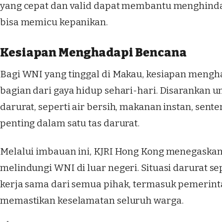
yang cepat dan valid dapat membantu menghinda
bisa memicu kepanikan.
Kesiapan Menghadapi Bencana
Bagi WNI yang tinggal di Makau, kesiapan meng
bagian dari gaya hidup sehari-hari. Disarankan
darurat, seperti air bersih, makanan instan, sent
penting dalam satu tas darurat.
Melalui imbauan ini, KJRI Hong Kong menegaska
melindungi WNI di luar negeri. Situasi darurat
kerja sama dari semua pihak, termasuk pemerinta
memastikan keselamatan seluruh warga.