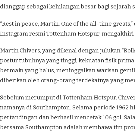
dianggap sebagai kehilangan besar bagi sejarah s
“Rest in peace, Martin. One of the all-time greats
Instagram resmi Tottenham Hotspur, mengakhiri 
Martin Chivers, yang dikenal dengan julukan “Ro
postur tubuhnya yang tinggi, kekuatan fisik prima
bermain yang halus, meninggalkan warisan gemilan
diberikan oleh orang-orang terdekatnya yang me
Sebelum merumput di Tottenham Hotspur, Chiver
namanya di Southampton. Selama periode 1962 hin
pertandingan dan berhasil mencetak 106 gol. Sal
bersama Southampton adalah membawa tim promos