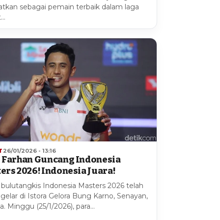
atkan sebagai pemain terbaik dalam laga
t…
T
26/01/2026 - 13:16
 Farhan Guncang Indonesia
ers 2026! Indonesia Juara!
 bulutangkis Indonesia Masters 2026 telah
igelar di Istora Gelora Bung Karno, Senayan,
a. Minggu (25/1/2026), para…