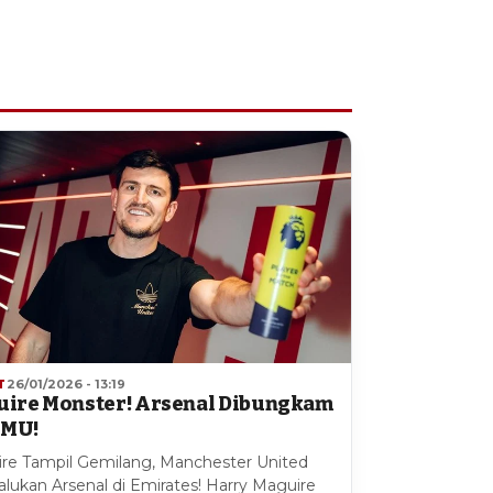
T
26/01/2026 - 13:19
ire Monster! Arsenal Dibungkam
 MU!
re Tampil Gemilang, Manchester United
lukan Arsenal di Emirates! Harry Maguire