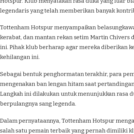
Hotspur. Klub menyatakan rasa duka yang luar bia
legendaris yang telah memberikan banyak kontri
Tottenham Hotspur menyampaikan belasungkawa 
kerabat, dan mantan rekan setim Martin Chivers
ini. Pihak klub berharap agar mereka diberikan
kehilangan ini.
Sebagai bentuk penghormatan terakhir, para pe
mengenakan ban lengan hitam saat pertandinga
Langkah ini dilakukan untuk menunjukkan rasa d
berpulangnya sang legenda.
Dalam pernyataannya, Tottenham Hotspur mengak
salah satu pemain terbaik yang pernah dimiliki k