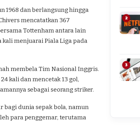
un 1968 dan berlangsung hingga
2
Chivers mencatatkan 367
bersama Tottenham antara lain
 kali menjuarai Piala Liga pada
3
ernah membela Tim Nasional Inggris.
 24 kali dan mencetak 13 gol,
jamannya sebagai seorang striker.
r bagi dunia sepak bola, namun
oleh para penggemar, terutama