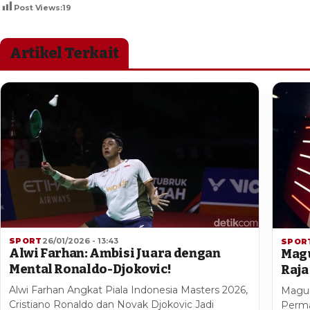
Post Views:
19
Artikel Terkait
SPORT
26/01/2026 - 13:43
SPOR
Alwi Farhan: Ambisi Juara dengan
Magu
Mental Ronaldo-Djokovic!
Raja
Alwi Farhan Angkat Piala Indonesia Masters 2026,
Magui
Cristiano Ronaldo dan Novak Djokovic Jadi
Perma