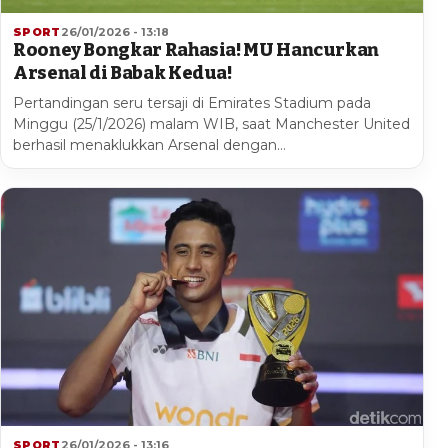
SPORT
26/01/2026 - 13:18
Rooney Bongkar Rahasia! MU Hancurkan
Arsenal di Babak Kedua!
Pertandingan seru tersaji di Emirates Stadium pada
Minggu (25/1/2026) malam WIB, saat Manchester United
berhasil menaklukkan Arsenal dengan…
SPORT
26/01/2026 - 13:16