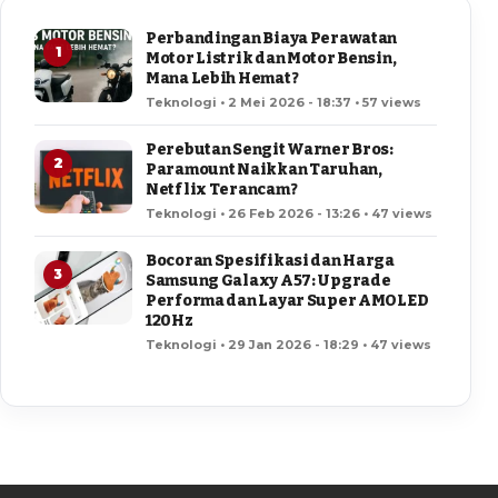
Perbandingan Biaya Perawatan
1
Motor Listrik dan Motor Bensin,
Mana Lebih Hemat?
Teknologi • 2 Mei 2026 - 18:37 • 57 views
Perebutan Sengit Warner Bros:
2
Paramount Naikkan Taruhan,
Netflix Terancam?
Teknologi • 26 Feb 2026 - 13:26 • 47 views
Bocoran Spesifikasi dan Harga
3
Samsung Galaxy A57: Upgrade
Performa dan Layar Super AMOLED
120Hz
Teknologi • 29 Jan 2026 - 18:29 • 47 views