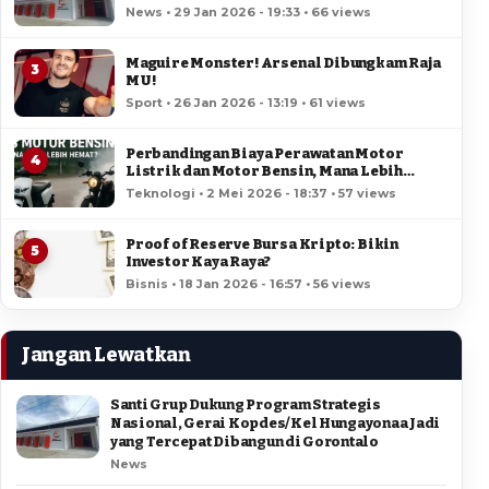
Jadi yang Tercepat Dibangun di Gorontalo
News • 29 Jan 2026 - 19:33 • 66 views
Maguire Monster! Arsenal Dibungkam Raja
3
MU!
Sport • 26 Jan 2026 - 13:19 • 61 views
Perbandingan Biaya Perawatan Motor
4
Listrik dan Motor Bensin, Mana Lebih
Hemat?
Teknologi • 2 Mei 2026 - 18:37 • 57 views
Proof of Reserve Bursa Kripto: Bikin
5
Investor Kaya Raya?
Bisnis • 18 Jan 2026 - 16:57 • 56 views
Jangan Lewatkan
Santi Grup Dukung Program Strategis
Nasional, Gerai Kopdes/Kel Hungayonaa Jadi
yang Tercepat Dibangun di Gorontalo
News