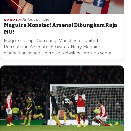
SPORT
26/01/2026 - 13:19
Maguire Monster! Arsenal Dibungkam Raja
MU!
Maguire Tampil Gemilang, Manchester United
Permalukan Arsenal di Emirates! Harry Maguire
dinobatkan sebagai pemain terbaik dalam laga sengit…