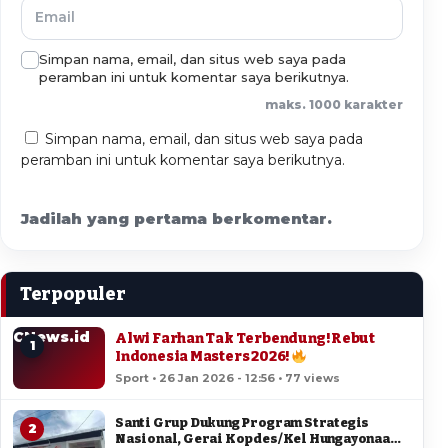
Simpan nama, email, dan situs web saya pada
peramban ini untuk komentar saya berikutnya.
maks. 1000 karakter
Simpan nama, email, dan situs web saya pada
peramban ini untuk komentar saya berikutnya.
Jadilah yang pertama berkomentar.
Terpopuler
CNews.id
Alwi Farhan Tak Terbendung! Rebut
1
Indonesia Masters 2026!
Sport • 26 Jan 2026 - 12:56 • 77 views
Santi Grup Dukung Program Strategis
2
Nasional, Gerai Kopdes/Kel Hungayonaa