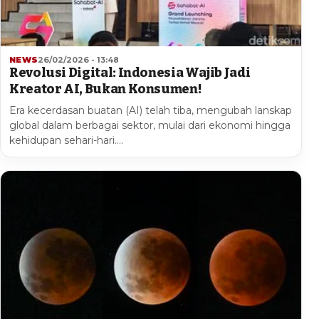
NEWS
26/02/2026 - 13:48
Revolusi Digital: Indonesia Wajib Jadi
Kreator AI, Bukan Konsumen!
Era kecerdasan buatan (AI) telah tiba, mengubah lanskap
global dalam berbagai sektor, mulai dari ekonomi hingga
kehidupan sehari-hari.…