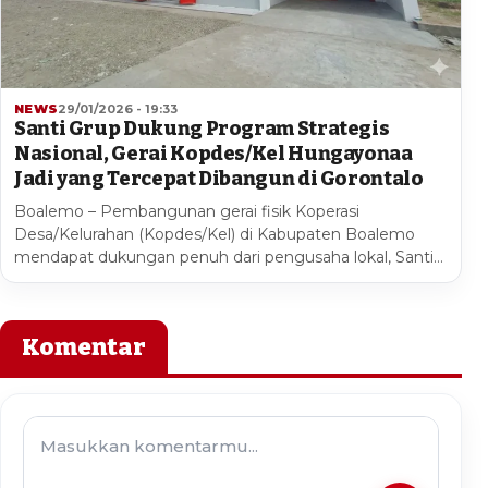
NEWS
29/01/2026 - 19:33
Santi Grup Dukung Program Strategis
Nasional, Gerai Kopdes/Kel Hungayonaa
Jadi yang Tercepat Dibangun di Gorontalo
Boalemo – Pembangunan gerai fisik Koperasi
Desa/Kelurahan (Kopdes/Kel) di Kabupaten Boalemo
mendapat dukungan penuh dari pengusaha lokal, Santi…
Komentar