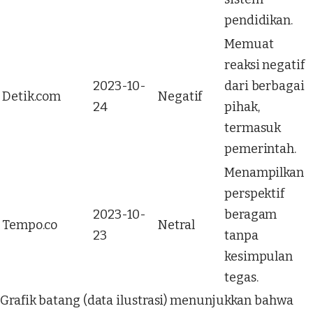
pendidikan.
Memuat
reaksi negatif
2023-10-
dari berbagai
Detik.com
Negatif
24
pihak,
termasuk
pemerintah.
Menampilkan
perspektif
2023-10-
beragam
Tempo.co
Netral
23
tanpa
kesimpulan
tegas.
Grafik batang (data ilustrasi) menunjukkan bahwa