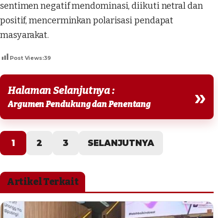
sentimen negatif mendominasi, diikuti netral dan
positif, mencerminkan polarisasi pendapat
masyarakat.
Post Views:
39
Halaman Selanjutnya :
»
Argumen Pendukung dan Penentang
1
2
3
SELANJUTNYA
Artikel Terkait