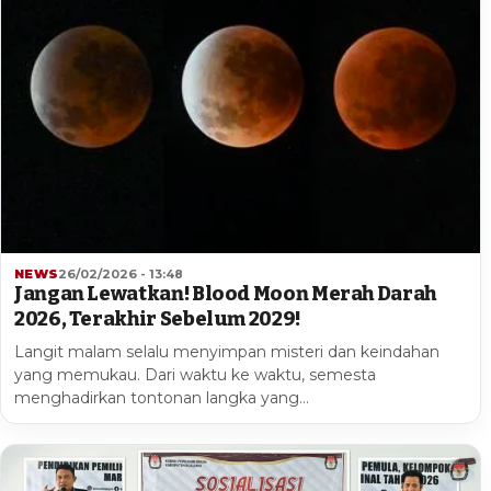
NEWS
26/02/2026 - 13:48
Jangan Lewatkan! Blood Moon Merah Darah
2026, Terakhir Sebelum 2029!
Langit malam selalu menyimpan misteri dan keindahan
yang memukau. Dari waktu ke waktu, semesta
menghadirkan tontonan langka yang…