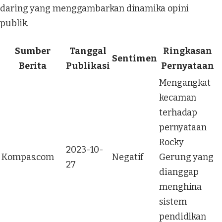
daring yang menggambarkan dinamika opini
publik.
Sumber
Tanggal
Ringkasan
Sentimen
Berita
Publikasi
Pernyataan
Mengangkat
kecaman
terhadap
pernyataan
Rocky
2023-10-
Kompas.com
Negatif
Gerung yang
27
dianggap
menghina
sistem
pendidikan