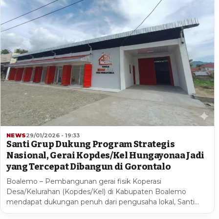
NEWS
29/01/2026 - 19:33
Santi Grup Dukung Program Strategis
Nasional, Gerai Kopdes/Kel Hungayonaa Jadi
yang Tercepat Dibangun di Gorontalo
Boalemo – Pembangunan gerai fisik Koperasi
Desa/Kelurahan (Kopdes/Kel) di Kabupaten Boalemo
mendapat dukungan penuh dari pengusaha lokal, Santi…