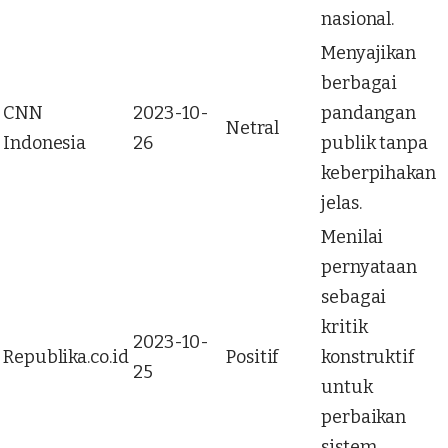
nasional.
Menyajikan
berbagai
CNN
2023-10-
pandangan
Netral
Indonesia
26
publik tanpa
keberpihakan
jelas.
Menilai
pernyataan
sebagai
kritik
2023-10-
Republika.co.id
Positif
konstruktif
25
untuk
perbaikan
sistem