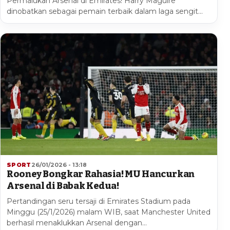
Permalukan Arsenal di Emirates! Harry Maguire
dinobatkan sebagai pemain terbaik dalam laga sengit…
SPORT
26/01/2026 - 13:18
Rooney Bongkar Rahasia! MU Hancurkan
Arsenal di Babak Kedua!
Pertandingan seru tersaji di Emirates Stadium pada
Minggu (25/1/2026) malam WIB, saat Manchester United
berhasil menaklukkan Arsenal dengan…