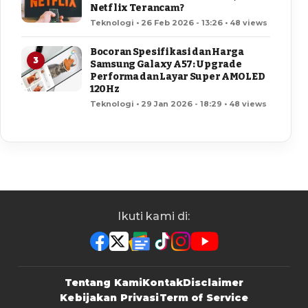
Netflix Terancam?
Teknologi • 26 Feb 2026 - 13:26 • 48 views
Bocoran Spesifikasi dan Harga
3
Samsung Galaxy A57: Upgrade
Performa dan Layar Super AMOLED
120Hz
Teknologi • 29 Jan 2026 - 18:29 • 48 views
Ikuti kami di:
Tentang Kami
Kontak
Disclaimer
Kebijakan Privasi
Term of Service