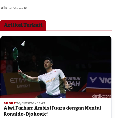
Post Views:
16
Artikel Terkait
SPORT
26/01/2026 - 13:43
Alwi Farhan: Ambisi Juara dengan Mental
Ronaldo-Djokovic!