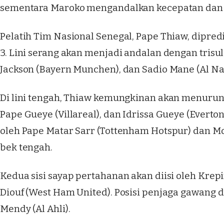
sementara Maroko mengandalkan kecepatan dan 
Pelatih Tim Nasional Senegal, Pape Thiaw, dipre
3. Lini serang akan menjadi andalan dengan trisul
Jackson (Bayern Munchen), dan Sadio Mane (Al Nas
Di lini tengah, Thiaw kemungkinan akan menurun
Pape Gueye (Villareal), dan Idrissa Gueye (Everto
oleh Pape Matar Sarr (Tottenham Hotspur) dan Mo
bek tengah.
Kedua sisi sayap pertahanan akan diisi oleh Krepi
Diouf (West Ham United). Posisi penjaga gawang
Mendy (Al Ahli).