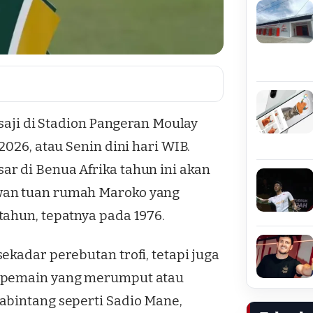
rsaji di Stadion Pangeran Moulay
2026, atau Senin dini hari WIB.
r di Benua Afrika tahun ini akan
wan tuan rumah Maroko yang
tahun, tepatnya pada 1976.
ekadar perebutan trofi, tetapi juga
s pemain yang merumput atau
abintang seperti Sadio Mane,