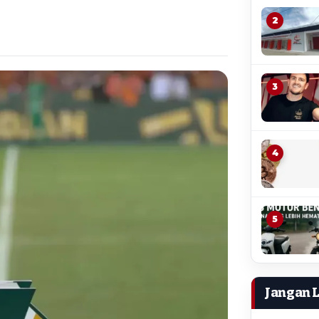
2
3
4
5
Jangan 