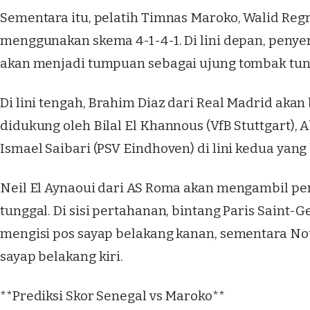
Sementara itu, pelatih Timnas Maroko, Walid Regr
menggunakan skema 4-1-4-1. Di lini depan, penye
akan menjadi tumpuan sebagai ujung tombak tun
Di lini tengah, Brahim Diaz dari Real Madrid akan 
didukung oleh Bilal El Khannous (VfB Stuttgart), A
Ismael Saibari (PSV Eindhoven) di lini kedua yang
Neil El Aynaoui dari AS Roma akan mengambil pe
tunggal. Di sisi pertahanan, bintang Paris Saint-
mengisi pos sayap belakang kanan, sementara Nou
sayap belakang kiri.
**Prediksi Skor Senegal vs Maroko**