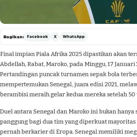
Bagikan:
Facebook
X
WhatsApp
Final impian Piala Afrika 2025 dipastikan akan te
Abdellah, Rabat, Maroko, pada Minggu, 17 Januari 
Pertandingan puncak turnamen sepak bola terbesa
mempertemukan Senegal, juara edisi 2021, mela
berambisi meraih gelar kedua mereka setelah 50 
Duel antara Senegal dan Maroko ini bukan hanya s
panggung bagi dua tim yang diperkuat mayorita
pernah berkarier di Eropa. Senegal memiliki meg