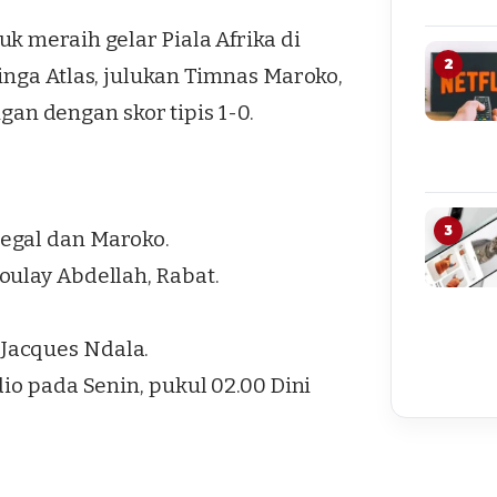
k meraih gelar Piala Afrika di
2
inga Atlas, julukan Timnas Maroko,
n dengan skor tipis 1-0.
3
egal dan Maroko.
oulay Abdellah, Rabat.
Jacques Ndala.
io pada Senin, pukul 02.00 Dini