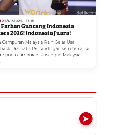
T
26/01/2026 - 13:16
 Farhan Guncang Indonesia
ers 2026! Indonesia Juara!
 Campuran Malaysia Raih Gelar Usai
ack Dramatis Pertandingan seru tersaji di
 ganda campuran. Pasangan Malaysia,
…