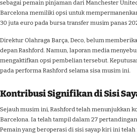
sebagai pemain pinjaman dari Manchester Unite
Barcelona memiliki opsi untuk mempermanenkanny
30 juta euro pada bursa transfer musim panas 20
Direktur Olahraga Barça, Deco, belum memberikan
depan Rashford. Namun, laporan media menyebu
mengaktifkan opsi pembelian tersebut. Keputusan
pada performa Rashford selama sisa musim ini.
Kontribusi Signifikan di Sisi Say
Sejauh musim ini, Rashford telah menunjukkan kon
Barcelona. Ia telah tampil dalam 27 pertandingan,
Pemain yang beroperasi di sisi sayap kiri ini telah