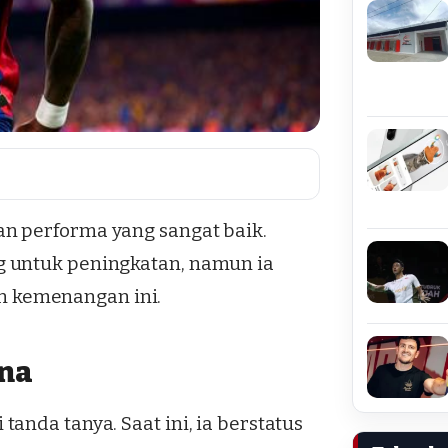
n performa yang sangat baik.
g untuk peningkatan, namun ia
 kemenangan ini.
ona
anda tanya. Saat ini, ia berstatus