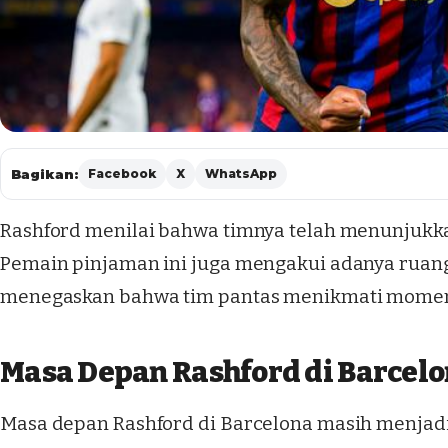
Bagikan:
Facebook
X
WhatsApp
Rashford menilai bahwa timnya telah menunjukka
Pemain pinjaman ini juga mengakui adanya ruan
menegaskan bahwa tim pantas menikmati momen
Masa Depan Rashford di Barcel
Masa depan Rashford di Barcelona masih menjadi t