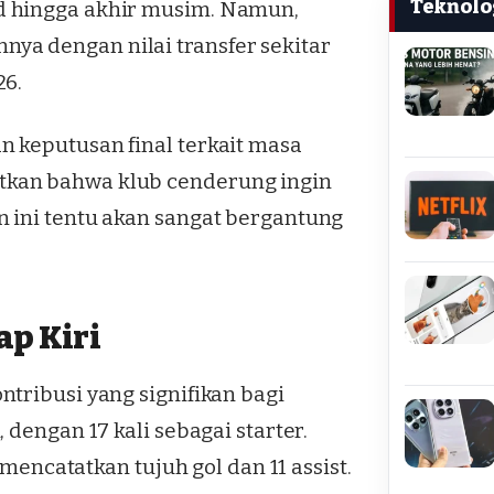
Teknolo
d hingga akhir musim. Namun,
a dengan nilai transfer sekitar
26.
 keputusan final terkait masa
tkan bahwa klub cenderung ingin
 ini tentu akan sangat bergantung
ap Kiri
tribusi yang signifikan bagi
 dengan 17 kali sebagai starter.
 mencatatkan tujuh gol dan 11 assist.