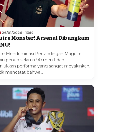
T
26/01/2026 - 13:19
ire Monster! Arsenal Dibungkam
 MU!
re Mendominasi Pertandingan Maguire
in penuh selama 90 menit dan
jukkan performa yang sangat meyakinkan.
stik mencatat bahwa…