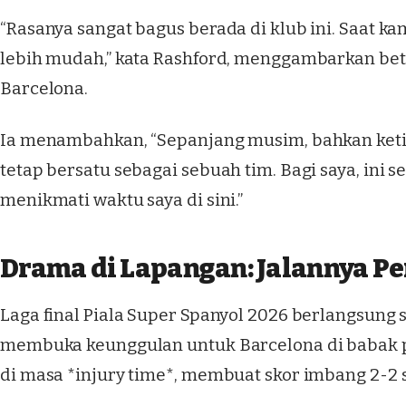
“Rasanya sangat bagus berada di klub ini. Saat k
lebih mudah,” kata Rashford, menggambarkan bet
Barcelona.
Ia menambahkan, “Sepanjang musim, bahkan keti
tetap bersatu sebagai sebuah tim. Bagi saya, ini
menikmati waktu saya di sini.”
Drama di Lapangan: Jalannya P
Laga final Piala Super Spanyol 2026 berlangsun
membuka keunggulan untuk Barcelona di babak pe
di masa *injury time*, membuat skor imbang 2-2 