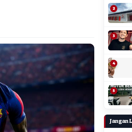
2
3
4
5
Jangan 