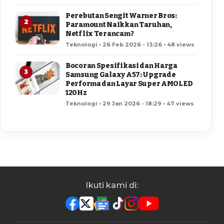
Perebutan Sengit Warner Bros:
2
Paramount Naikkan Taruhan,
Netflix Terancam?
Teknologi • 26 Feb 2026 - 13:26 • 48 views
Bocoran Spesifikasi dan Harga
3
Samsung Galaxy A57: Upgrade
Performa dan Layar Super AMOLED
120Hz
Teknologi • 29 Jan 2026 - 18:29 • 47 views
Ikuti kami di: