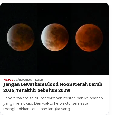
NEWS
26/02/2026 - 13:48
Jangan Lewatkan! Blood Moon Merah Darah
2026, Terakhir Sebelum 2029!
Langit malam selalu menyimpan misteri dan keindahan
yang memukau. Dari waktu ke waktu, semesta
menghadirkan tontonan langka yang…