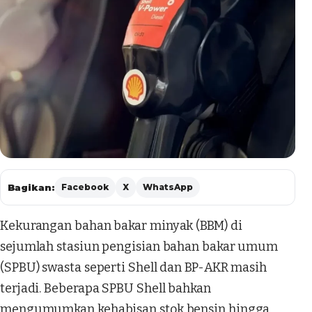
Bagikan:
Facebook
X
WhatsApp
Kekurangan bahan bakar minyak (BBM) di
sejumlah stasiun pengisian bahan bakar umum
(SPBU) swasta seperti Shell dan BP-AKR masih
terjadi. Beberapa SPBU Shell bahkan
mengumumkan kehabisan stok bensin hingga