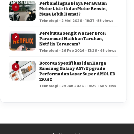
Perbandingan Biaya Perawatan
1
Motor Listrik dan Motor Bensin,
Mana Lebih Hemat?
Teknologi • 2 Mei 2026 - 18:37 • 58 views
Perebutan Sengit Warner Bros:
2
Paramount Naikkan Taruhan,
Netflix Terancam?
Teknologi • 26 Feb 2026 - 13:26 • 48 views
Bocoran Spesifikasi dan Harga
3
Samsung Galaxy A57: Upgrade
Performa dan Layar Super AMOLED
120Hz
Teknologi • 29 Jan 2026 - 18:29 • 48 views