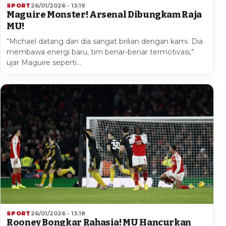
SPORT
26/01/2026 - 13:19
Maguire Monster! Arsenal Dibungkam Raja
MU!
“Michael datang dan dia sangat brilian dengan kami. Dia
membawa energi baru, tim benar-benar termotivasi,”
ujar Maguire seperti…
SPORT
26/01/2026 - 13:18
Rooney Bongkar Rahasia! MU Hancurkan