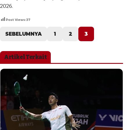
2026.
Post Views:
37
SEBELUMNYA
1
2
3
Artikel Terkait