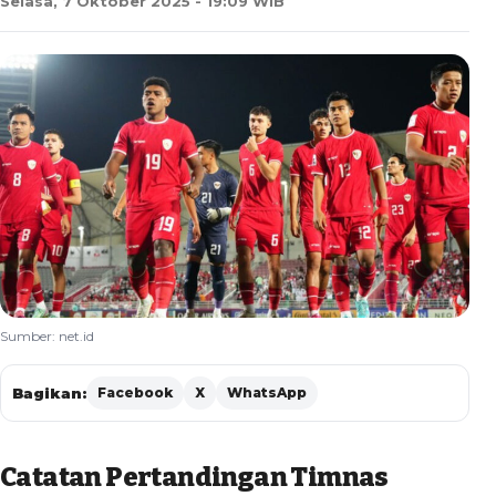
Selasa, 7 Oktober 2025 - 19:09 WIB
Sumber: net.id
Bagikan:
Facebook
X
WhatsApp
Catatan Pertandingan Timnas