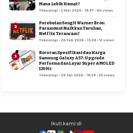
Mana Lebih Hemat?
Teknologi • 2 Mei 2026 - 18:37 • 60 views
Perebutan Sengit Warner Bros:
2
Paramount Naikkan Taruhan,
Netflix Terancam?
Teknologi • 26 Feb 2026 - 13:26 • 51 views
Bocoran Spesifikasi dan Harga
3
Samsung Galaxy A57: Upgrade
Performa dan Layar Super AMOLED
120Hz
Teknologi • 29 Jan 2026 - 18:29 • 50 views
Ikuti kami di: