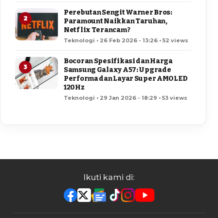
Perebutan Sengit Warner Bros:
2
Paramount Naikkan Taruhan,
Netflix Terancam?
Teknologi • 26 Feb 2026 - 13:26 • 52 views
Bocoran Spesifikasi dan Harga
3
Samsung Galaxy A57: Upgrade
Performa dan Layar Super AMOLED
120Hz
Teknologi • 29 Jan 2026 - 18:29 • 53 views
Ikuti kami di: