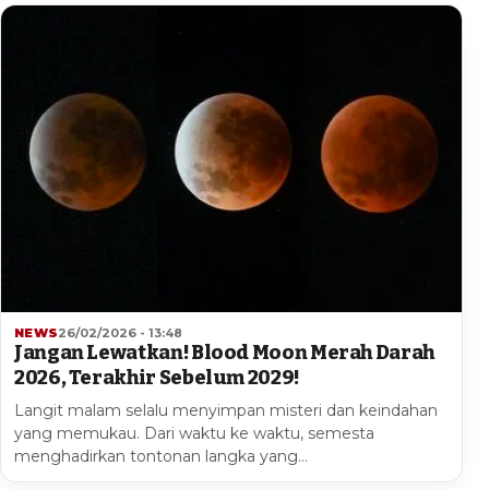
NEWS
26/02/2026 - 13:48
Jangan Lewatkan! Blood Moon Merah Darah
2026, Terakhir Sebelum 2029!
Langit malam selalu menyimpan misteri dan keindahan
yang memukau. Dari waktu ke waktu, semesta
menghadirkan tontonan langka yang…