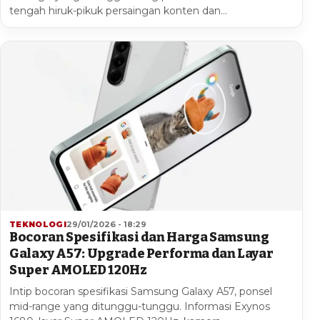
tengah hiruk-pikuk persaingan konten dan…
TEKNOLOGI
29/01/2026 - 18:29
Bocoran Spesifikasi dan Harga Samsung
Galaxy A57: Upgrade Performa dan Layar
Super AMOLED 120Hz
Intip bocoran spesifikasi Samsung Galaxy A57, ponsel
mid-range yang ditunggu-tunggu. Informasi Exynos