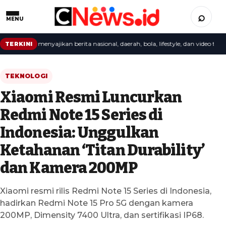
⌕
MENU
redaksi menyajikan berita nasional, daerah, bola, lifestyle, dan video terbaru.
TERKINI
TEKNOLOGI
Xiaomi Resmi Luncurkan
Redmi Note 15 Series di
Indonesia: Unggulkan
Ketahanan ‘Titan Durability’
dan Kamera 200MP
Xiaomi resmi rilis Redmi Note 15 Series di Indonesia,
hadirkan Redmi Note 15 Pro 5G dengan kamera
200MP, Dimensity 7400 Ultra, dan sertifikasi IP68.