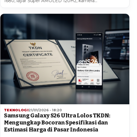
1680, layar Super AMOLED 120Hz, kamera…
TEKNOLOGI
21/01/2026 - 18:20
Samsung Galaxy S26 Ultra Lolos TKDN:
Mengungkap Bocoran Spesifikasi dan
Estimasi Harga di Pasar Indonesia