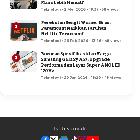
Mana Lebih Hemat?
Teknologi • 2 Mei 2026 - 18:37 • 58 views
Perebutan Sengit Warner Bros:
2
Paramount Naikkan Taruhan,
Netflix Terancam?
Teknologi • 26 Feb 2026 - 13:26 • 48 views
Bocoran Spesifikasi dan Harga
3
Samsung Galaxy A57: Upgrade
Performa dan Layar Super AMOLED
120Hz
Teknologi • 29 Jan 2026 - 18:29 • 48 views
Ikuti kami di: