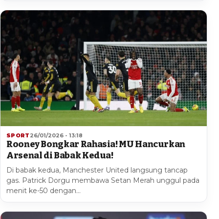
SPORT
26/01/2026 - 13:18
Rooney Bongkar Rahasia! MU Hancurkan
Arsenal di Babak Kedua!
Di babak kedua, Manchester United langsung tancap
gas. Patrick Dorgu membawa Setan Merah unggul pada
menit ke-50 dengan…