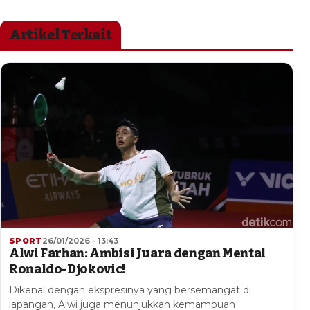
Artikel Terkait
SPORT
26/01/2026 - 13:43
Alwi Farhan: Ambisi Juara dengan Mental
Ronaldo-Djokovic!
Dikenal dengan ekspresinya yang bersemangat di
lapangan, Alwi juga menunjukkan kemampuan