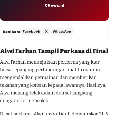
CNews.id
Bagikan:
Facebook
X
WhatsApp
Alwi Farhan Tampil Perkasa di Final
Alwi Farhan menunjukkan performa yang luar
biasa sepanjang pertandingan final. Ia mampu
mengendalikan permainan dan memberikan
tekanan yang konstan kepada lawannya. Hasilnya,
Alwi menang telak dalam dua set langsung
dengan skor mencolok.
Di set pertama, Alwi unggul jauh dengan skor 21-5.