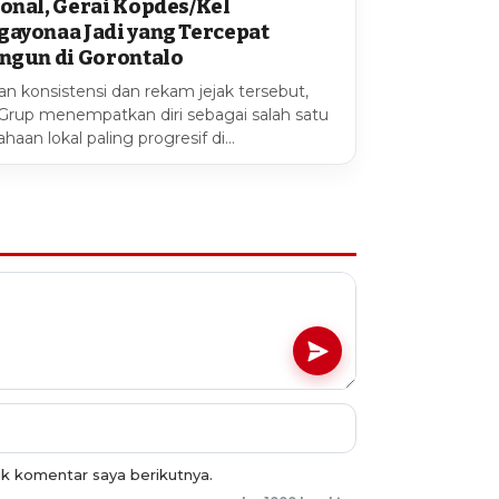
onal, Gerai Kopdes/Kel
ayonaa Jadi yang Tercepat
ngun di Gorontalo
n konsistensi dan rekam jejak tersebut,
 Grup menempatkan diri sebagai salah satu
haan lokal paling progresif di…
uk komentar saya berikutnya.