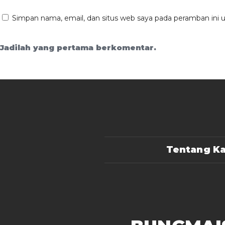
Simpan nama, email, dan situs web saya pada peramban ini 
Jadilah yang pertama berkomentar.
Tentang K