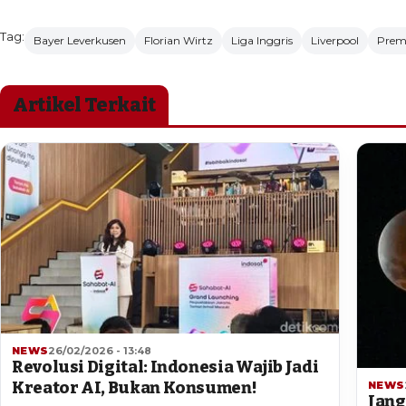
Tag:
Bayer Leverkusen
Florian Wirtz
Liga Inggris
Liverpool
Prem
Artikel Terkait
NEWS
26/02/2026 - 13:48
Revolusi Digital: Indonesia Wajib Jadi
Kreator AI, Bukan Konsumen!
NEWS
Jang