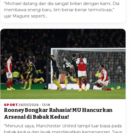
“Michael datang dan dia sangat brilian dengan kami. Dia
membawa energi baru, tim benar-benar termotivasi,”
ujar Maguire seperti…
SPORT
26/01/2026 - 13:18
Rooney Bongkar Rahasia! MU Hancurkan
Arsenal di Babak Kedua!
“Menurut saya, Manchester United tampil luar biasa pada
babak kedua dan layak mendapatkan kemenangan. Saya