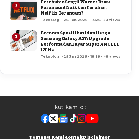
Perebutan Sengit Warner Bros:
2
Paramount Naikkan Taruhan,
Netflix Terancam?
Teknologi • 26 Feb 2026 - 13:26 • 50 views
Bocoran Spesifikasi dan Harga
3
Samsung Galaxy A57: Upgrade
Performa dan Layar Super AMOLED
120Hz
Teknologi • 29 Jan 2026 - 18:29 • 48 views
Ikuti kami di:
Tentang Kami
Kontak
Disclaimer