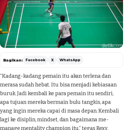
Bagikan:
Facebook
X
WhatsApp
“Kadang-kadang pemain itu akan terlena dan
merasa sudah hebat. Itu bisa menjadi kebiasaan
buruk. Jadi kembali ke para pemain itu sendiri,
apa tujuan mereka bermain bulu tangkis, apa
yang ingin mereka capai di masa depan. Kembali
lagi ke disiplin, mindset, dan bagaimana me-
manage mentality champion itu,” tegas Rexy.