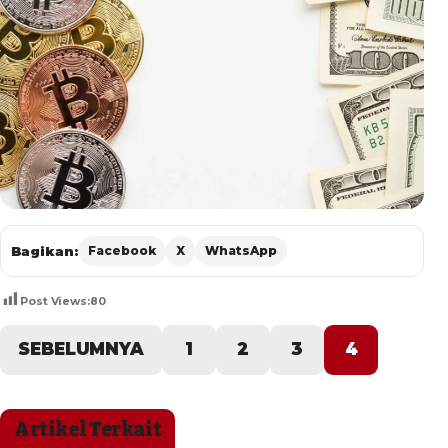
Bagikan:
Facebook
X
WhatsApp
Post Views:
80
SEBELUMNYA
1
2
3
4
Artikel Terkait