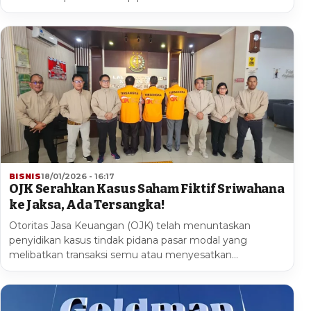
BISNIS
18/01/2026 - 16:17
OJK Serahkan Kasus Saham Fiktif Sriwahana
ke Jaksa, Ada Tersangka!
Otoritas Jasa Keuangan (OJK) telah menuntaskan
penyidikan kasus tindak pidana pasar modal yang
melibatkan transaksi semu atau menyesatkan…