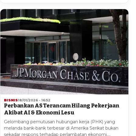
BISNIS
18/01/2026 - 16:52
Perbankan AS Terancam Hilang Pekerjaan
Akibat AI & Ekonomi Lesu
Gelombang pemutusan hubungan kerja (PHK) yang
melanda bank-bank terbesar di Amerika Serikat bukan
sekadar respons terhadap perlambatan ekonomi.…