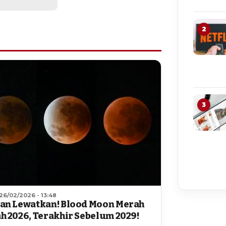
2
3
26/02/2026 - 13:48
an Lewatkan! Blood Moon Merah
h 2026, Terakhir Sebelum 2029!