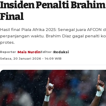
Insiden Penalti Brahi
Final
Hasil final Piala Afrika 2025: Senegal juara AFCON
perpanjangan waktu. Brahim Díaz gagal penalti ko
protes.
Reporter :
Mais Nurdin
Editor :
Redaksi
Selasa, 20 Januari 2026 - 14:09 WIB