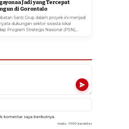
ayonaa Jadi yang Tercepat
ngun di Gorontalo
libatan Santi Grup dalam proyek ini menjadi
 nyata dukungan sektor swasta lokal
dap Program Strategis Nasional (PSN),…
uk komentar saya berikutnya.
maks. 1000 karakter