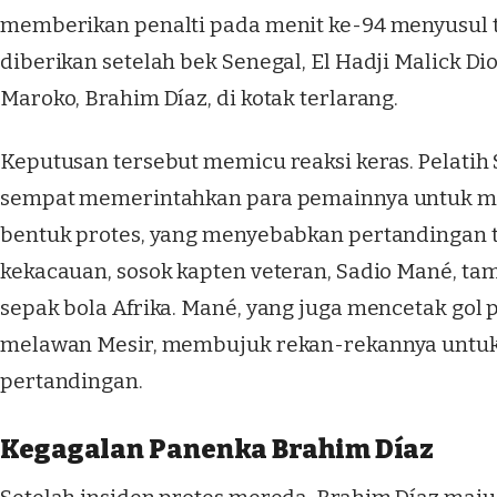
memberikan penalti pada menit ke-94 menyusul t
diberikan setelah bek Senegal, El Hadji Malick D
Maroko, Brahim Díaz, di kotak terlarang.
Keputusan tersebut memicu reaksi keras. Pelatih
sempat memerintahkan para pemainnya untuk m
bentuk protes, yang menyebabkan pertandingan t
kekacauan, sosok kapten veteran, Sadio Mané, ta
sepak bola Afrika. Mané, yang juga mencetak gol
melawan Mesir, membujuk rekan-rekannya untuk
pertandingan.
Kegagalan Panenka Brahim Díaz