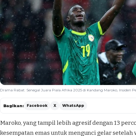
Drama Rabat: Senegal Juara Piala Afrika 2025 di Kandang Maroko, Insiden P
Bagikan:
Facebook
X
WhatsApp
Maroko, yang tampil lebih agresif dengan 13 pe
kesempatan emas untuk mengunci gelar setelah w