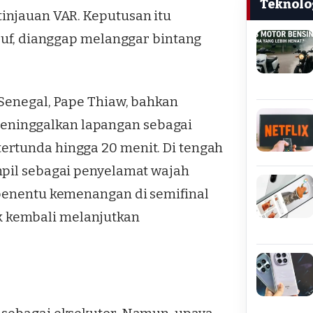
Teknolo
injauan VAR. Keputusan itu
iouf, dianggap melanggar bintang
 Senegal, Pape Thiaw, bahkan
eninggalkan lapangan sebagai
ertunda hingga 20 menit. Di tengah
mpil sebagai penyelamat wajah
 penentu kemenangan di semifinal
 kembali melanjutkan