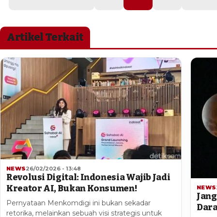
Artikel Terkait
NEWS
26/02/2026 - 13:48
Revolusi Digital: Indonesia Wajib Jadi
Kreator AI, Bukan Konsumen!
NEWS
Jang
Pernyataan Menkomdigi ini bukan sekadar
Dara
retorika, melainkan sebuah visi strategis untuk