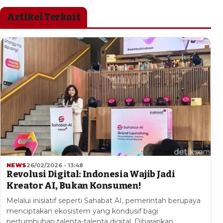
Artikel Terkait
NEWS
26/02/2026 - 13:48
Revolusi Digital: Indonesia Wajib Jadi
Kreator AI, Bukan Konsumen!
Melalui inisiatif seperti Sahabat AI, pemerintah berupaya
menciptakan ekosistem yang kondusif bagi
pertumbuhan talenta-talenta digital. Diharapkan,