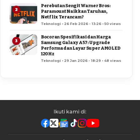
Perebutan Sengit Warner Bros:
2
Paramount Naikkan Taruhan,
Netflix Terancam?
Teknologi • 26 Feb 2026 - 13:26 • 50 views
Bocoran Spesifikasi dan Harga
3
Samsung Galaxy A57: Upgrade
Performa dan Layar Super AMOLED
120Hz
Teknologi • 29 Jan 2026 - 18:29 • 48 views
Ikuti kami di: