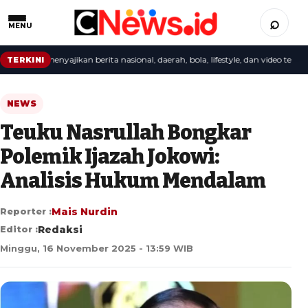
⌕
MENU
daksi menyajikan berita nasional, daerah, bola, lifestyle, dan video terbaru.
TERKINI
NEWS
Teuku Nasrullah Bongkar
Polemik Ijazah Jokowi:
Analisis Hukum Mendalam
Reporter :
Mais Nurdin
Editor :
Redaksi
Minggu, 16 November 2025 - 13:59 WIB